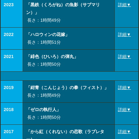
2023
「黒鉄（くろがね）の魚影（サブマリ
詳細▼
ン）」
長さ：1時間49分
2022
「ハロウィンの花嫁」
詳細▼
長さ：1時間51分
2021
「緋色（ひいろ）の弾丸」
詳細▼
長さ：1時間50分
2019
「紺青（こんじょう）の拳（フィスト）」
詳細▼
長さ：1時間49分
2018
「ゼロの執行人」
詳細▼
長さ：1時間50分
2017
「から紅（くれない）の恋歌（ラブレタ
詳細▼