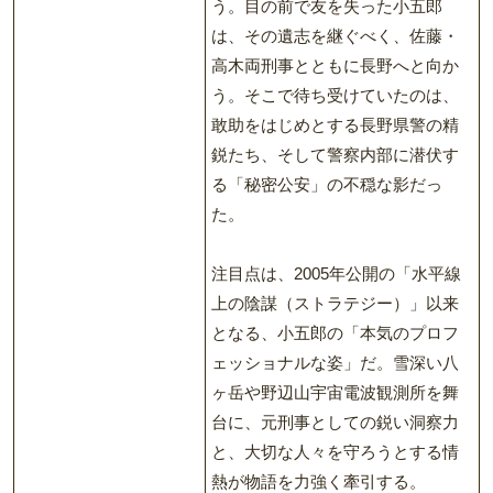
う。目の前で友を失った小五郎
は、その遺志を継ぐべく、佐藤・
高木両刑事とともに長野へと向か
う。そこで待ち受けていたのは、
敢助をはじめとする長野県警の精
鋭たち、そして警察内部に潜伏す
る「秘密公安」の不穏な影だっ
た。
注目点は、2005年公開の「水平線
上の陰謀（ストラテジー）」以来
となる、小五郎の「本気のプロフ
ェッショナルな姿」だ。雪深い八
ヶ岳や野辺山宇宙電波観測所を舞
台に、元刑事としての鋭い洞察力
と、大切な人々を守ろうとする情
熱が物語を力強く牽引する。