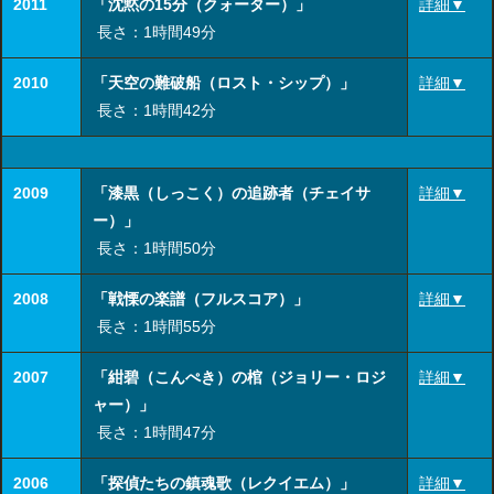
2011
「沈黙の15分（クォーター）」
詳細▼
長さ：1時間49分
2010
「天空の難破船（ロスト・シップ）」
詳細▼
長さ：1時間42分
2009
「漆黒（しっこく）の追跡者（チェイサ
詳細▼
ー）」
長さ：1時間50分
2008
「戦慄の楽譜（フルスコア）」
詳細▼
長さ：1時間55分
2007
「紺碧（こんぺき）の棺（ジョリー・ロジ
詳細▼
ャー）」
長さ：1時間47分
2006
「探偵たちの鎮魂歌（レクイエム）」
詳細▼