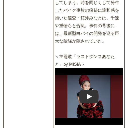
してしまう。時を同じくして発生
したバイク事故の痕跡に違和感を
抱いた巡査・舘沖みなとは、千速
や重悟らと合流。事件の背後に
は、最新型白バイの開発を巡る巨
大な陰謀が隠されていた。
＜主題歌「ラストダンスあなた
と」by MISIA＞
Play: Music Video