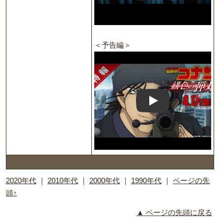
＜予告編＞
Play: Trailer
2020年代
｜
2010年代
｜
2000年代
｜
1990年代
｜
ページの先
頭↑
▲ ページの先頭に戻る