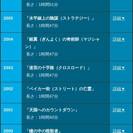
長さ：1時間51分
2005
「水平線上の陰謀（ストラテジー）」
詳細▼
長さ：1時間47分
2004
「銀翼（ぎんよく）の奇術師（マジシャ
詳細▼
ン）」
長さ：1時間47分
2003
「迷宮の十字路（クロスロード）」
詳細▼
長さ：1時間47分
2002
「ベイカー街（ストリート）の亡霊」
詳細▼
長さ：1時間47分
2001
「天国へのカウントダウン」
詳細▼
長さ：1時間40分
2000
「瞳の中の暗殺者」
詳細▼