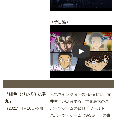
＜予告編＞
Play: Trailer
「緋色（ひいろ）の弾
人気キャラクターのFBI捜査官、赤
丸」
井秀一が活躍する。世界最大のス
（2021年4月16日公開）
ポーツゲームの祭典「ワールド・
スポーツ・ゲーム（WSG）」の東