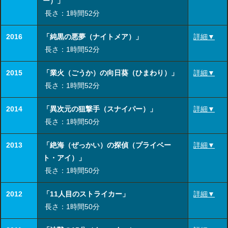
ー）」
長さ：1時間52分
2016
「純黒の悪夢（ナイトメア）」
詳細▼
長さ：1時間52分
2015
「業火（ごうか）の向日葵（ひまわり）」
詳細▼
長さ：1時間52分
2014
「異次元の狙撃手（スナイパー）」
詳細▼
長さ：1時間50分
2013
「絶海（ぜっかい）の探偵（プライベー
詳細▼
ト・アイ）」
長さ：1時間50分
2012
「11人目のストライカー」
詳細▼
長さ：1時間50分