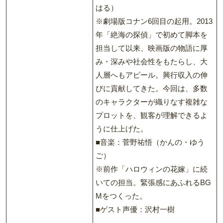
はる）
※劇場版コナン6回目の起用。2013
年「絶海の探偵」で初めて脚本を
担当して以来、映画版の物語に厚
み・深みや社会性をもたらし、大
人層へもアピール。興行収入の伸
びに貢献してきた。今回は、多数
のキャラクターが織りなす複雑な
プロットを、観客が理解できるよ
うに仕上げた。
■音楽：菅野祐悟（かんの・ゆう
ご）
※前作「ハロウィンの花嫁」に続
いての担当。緊張感にあふれるBG
Mをつくった。
■ゲスト声優：沢村一樹