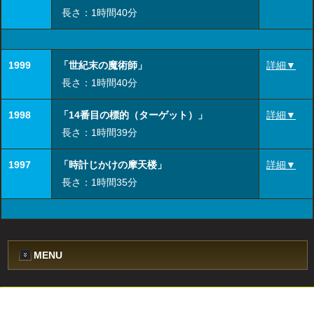
長さ：1時間40分
1999
「世紀末の魔術師」
詳細▼
長さ：1時間40分
1998
「14番目の標的（ターゲット）」
詳細▼
長さ：1時間39分
1997
「時計じかけの摩天楼」
詳細▼
長さ：1時間35分
MENU