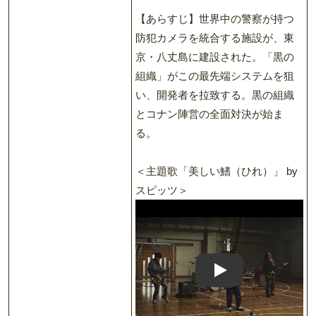
【あらすじ】世界中の警察が持つ
防犯カメラを統合する施設が、東
京・八丈島に建設された。「黒の
組織」がこの最先端システムを狙
い、開発者を拉致する。黒の組織
とコナン陣営の全面対決が始ま
る。
＜主題歌「美しい鰭（ひれ）」 by
スピッツ＞
Play: Keynote (Google I