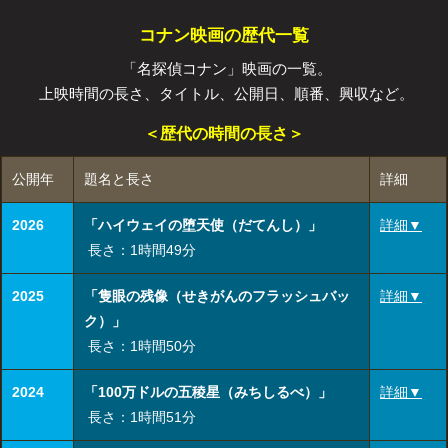
コナン映画の歴代一覧
「名探偵コナン」映画の一覧。
上映時間の長さ、タイトル、公開日、順番、興収など。
＜歴代の時間の長さ＞
公開年
題名と長さ
詳細
2026
「ハイウェイの堕天使（だてんし）」
詳細▼
長さ：1時間49分
2025
「隻眼の残像（せきがんのフラッシュバッ
詳細▼
ク）」
長さ：1時間50分
2024
「100万ドルの五稜星（みちしるべ）」
詳細▼
長さ：1時間51分